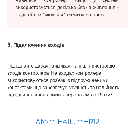
живиться контролер. Якщо у системі
використовується декілька блоків живлення -
з’єднайте їх “мінусові” клеми між собою.
6. Підключення входів
Під'єднайте давачі, вимикачі та інші пристрої до
входів контролера. На входах контролера
використовуються роз'єми з підпружиненими
контактами, що забезпечує зручність та надійність
під'єднання провідників з перетином до 1,5 мм².
Atom
Helium+R12