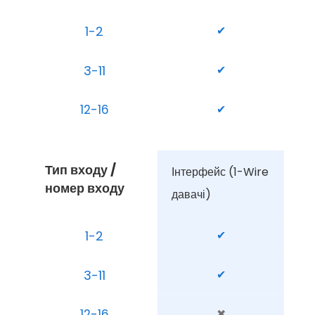
1-2
✔
3-11
✔
12-16
✔
Тип входу / 
Інтерфейс (1-Wire 
номер входу
давачі)
1-2
✔
3-11
✔
12-16
✖