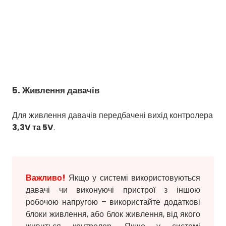
5. Живлення давачів
Для живлення давачів передбачені вихід контролера
3,3V та 5V
.
Важливо!
Якщо у системі використовуються
давачі чи виконуючі пристрої з іншою
робочою напругою – використайте додаткові
блоки живлення, або блок живлення, від якого