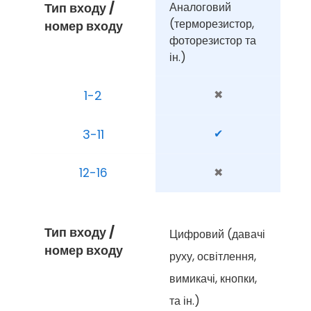
Тип входу / 
Аналоговий 
(терморезистор, 
номер входу
фоторезистор та 
ін.)
1-2
✖
3-11
✔
12-16
✖
Тип входу / 
Цифровий (давачі 
номер входу
руху, освітлення, 
вимикачі, кнопки, 
та ін.)