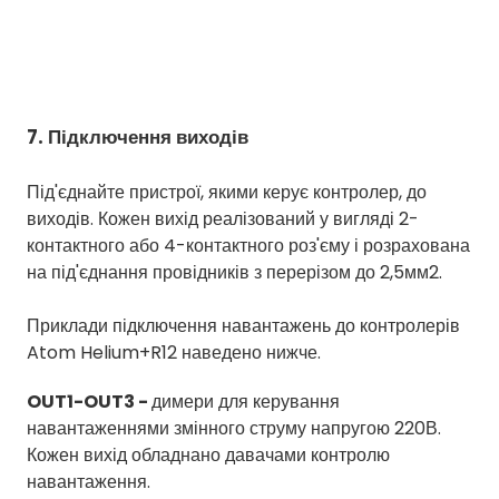
7. Підключення виходів
Під'єднайте пристрої, якими керує контролер, до
виходів. Кожен вихід реалізований у вигляді 2-
контактного або 4-контактного роз'єму і розрахована
на під'єднання провідників з перерізом до 2,5мм2.
Приклади підключення навантажень до контролерів
Atom Helium+R12 наведено нижче.
OUT1-OUT3 -
димери для керування
навантаженнями змінного струму напругою 220В.
Кожен вихід обладнано давачами контролю
навантаження.