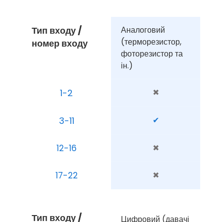
Тип входу / 
Аналоговий 
(терморезистор, 
номер входу
фоторезистор та 
ін.)
1-2
✖
3-11
✔
12-16
✖
17-22
✖
Тип входу / 
Цифровий (давачі 