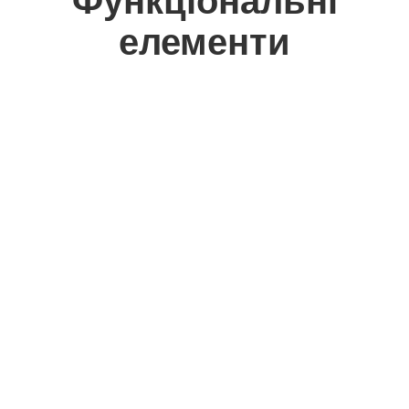
Функціональні
елементи