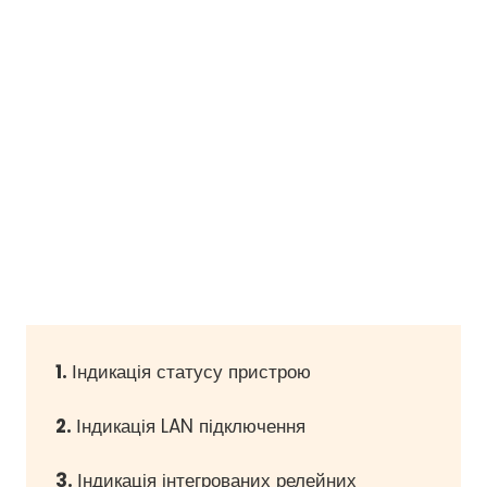
1.
Індикація статусу пристрою
2.
Індикація LAN підключення
3.
Індикація інтегрованих релейних