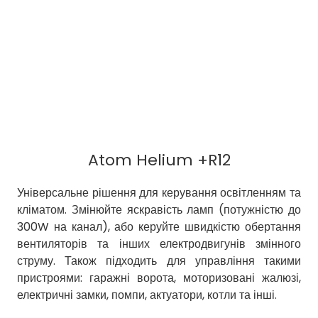
Atom Helium +R12
Універсальне рішення для керування освітленням та
кліматом. Змінюйте яскравість ламп (потужністю до
300W на канал), або керуйте швидкістю обертання
вентиляторів та інших електродвигунів змінного
струму. Також підходить для управління такими
пристроями: гаражні ворота, моторизовані жалюзі,
електричні замки, помпи, актуатори, котли та інші.