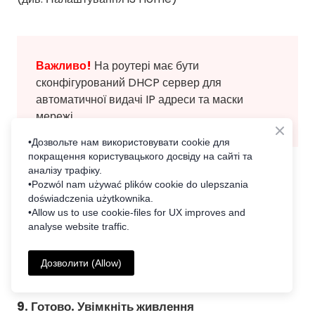
Важливо!
На роутері має бути
сконфігурований DHCP сервер для
автоматичної видачі IP адреси та маски
мережі.
•Дозвольте нам використовувати cookie для
покращення користувацького досвіду на сайті та
аналізу трафіку.
•Pozwól nam używać plików cookie do ulepszania
doświadczenia użytkownika.
•Allow us to use cookie-files for UX improves and
analyse website traffic.
Дозволити (Allow)
9. Готово. Увімкніть живлення