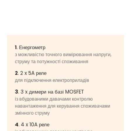
1
. Енергометр
з можливістю точного вимірювання напруги,
струму та потужності споживання
2
. 2 x 5A реле
для підключення електроприладів
3
. 3 x димери на базі MOSFET
із вбудованими давачами контролю
навантаження для керування споживачами
змінного струму
4
. 4 x 10A реле