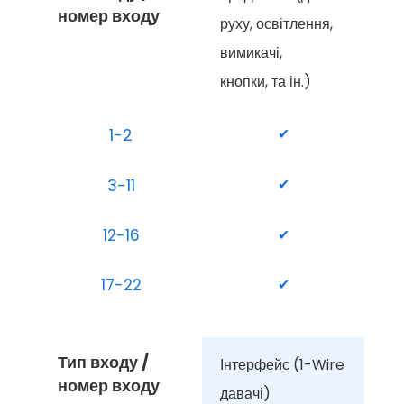
номер входу
руху, освітлення, 
вимикачі, 
кнопки, та ін.)
1-2
✔
3-11
✔
12-16
✔
17-22
✔
Тип входу / 
Інтерфейс (1-Wire 
номер входу
давачі)