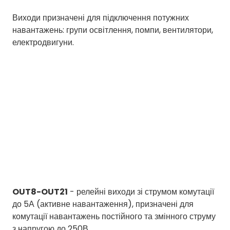
Виходи призначені для підключення потужних
навантажень: групи освітлення, помпи, вентилятори,
електродвигуни.
OUT8-OUT21
- релейні виходи зі струмом комутації
до 5А (активне навантаження), призначені для
комутації навантажень постійного та змінного струму
з напругою до 250В.