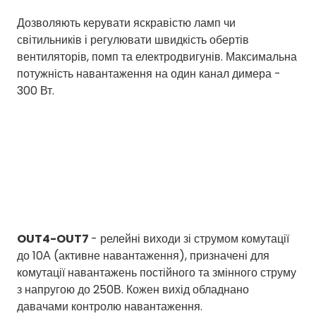
Дозволяють керувати яскравістю ламп чи
світильників і регулювати швидкість обертів
вентиляторів, помп та електродвигунів. Максимальна
потужність навантаження на один канал димера -
300 Вт.
OUT4-OUT7
- релейні виходи зі струмом комутації
до 10А (активне навантаження), призначені для
комутації навантажень постійного та змінного струму
з напругою до 250В. Кожен вихід обладнано
давачами контролю навантаження.