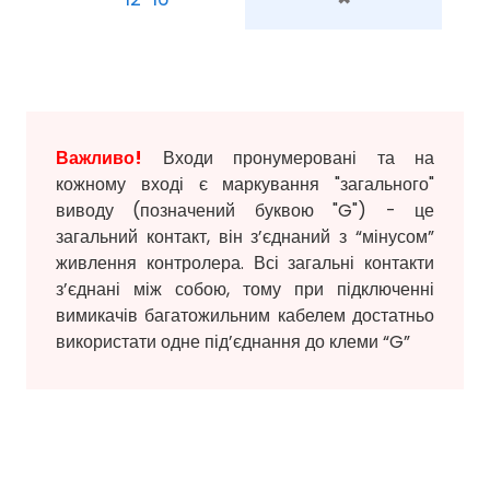
Важливо!
Входи пронумеровані та на
кожному вході є маркування "загального"
виводу (позначений буквою "G") - це
загальний контакт, він з’єднаний з “мінусом”
живлення контролера. Всі загальні контакти
з’єднані між собою, тому при підключенні
вимикачів багатожильним кабелем достатньо
використати одне під’єднання до клеми “G”