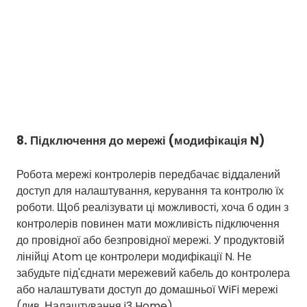
8. Підключення до мережі (модифікація N)
Робота мережі контролерів передбачає віддалений
доступ для налаштування, керування та контролю їх
роботи. Щоб реалізувати ці можливості, хоча б один з
контролерів повинен мати можливість підключення
до провідної або безпровідної мережі. У продуктовій
лінійці Atom це контролери модифікації N. Не
забудьте під'єднати мережевий кабель до контролера
або налаштувати доступ до домашньої WiFi мережі
(див. Налаштування i3 Home)