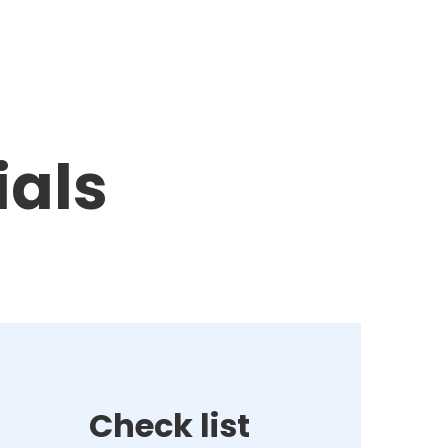
ials
Check list