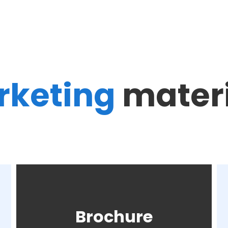
rketing
mater
Brochure