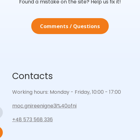
Found a mistake on the site? Help us fix it!
Comments / Questions
Contacts
Working hours: Monday - Friday, 10:00 - 17:00
moc.gnireenigne3i%40ofni
+48 573 568 336