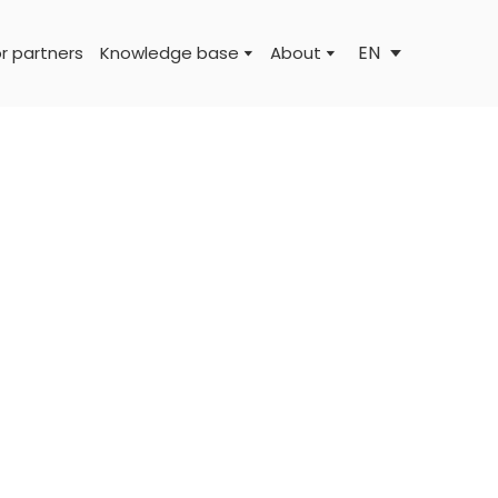
EN
r partners
Knowledge base
About