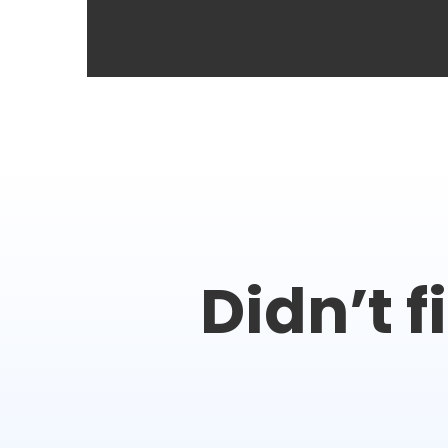
Didn’t 