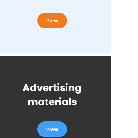
View
Advertising
materials
View