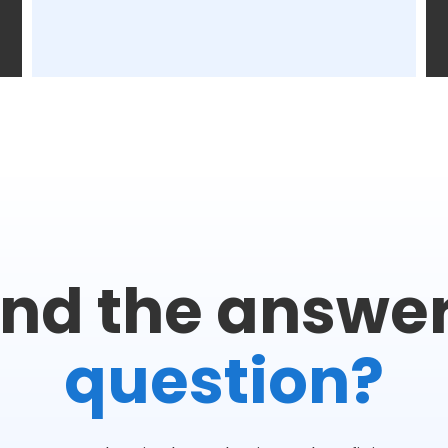
find the answe
question?