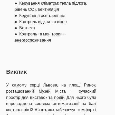
● Керування кліматом: тепла підлога,
рівень CO₂, вентиляція
● Керування освітленням
● Контроль відкриття вікон
● Безпека
● Контроль та моніторинг
енергоспоживання
Виклик
У самому серці Львова, на площі Ринок,
розташований Музей Міста — сучасний
простір для виставок та подій. Для нього була
впроваджена система автоматизації на базі
контролерів i3 Atom, яка забезпечує комфорт і