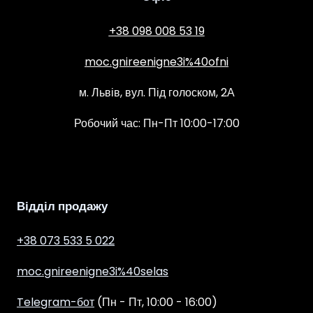
+38 098 008 53 19
moc.gnireenigne3i%40ofni
м. Львів, вул. Під голоском, 2А
Робочий час: Пн-Пт 10:00-17:00
Відділ продажу
+38 073 533 5 022
moc.gnireenigne3i%40selas
Telegram-бот
(Пн - Пт, 10:00 - 16:00)