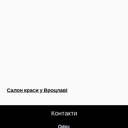
Салон краси у Вроцлаві
Контакти
Офіс