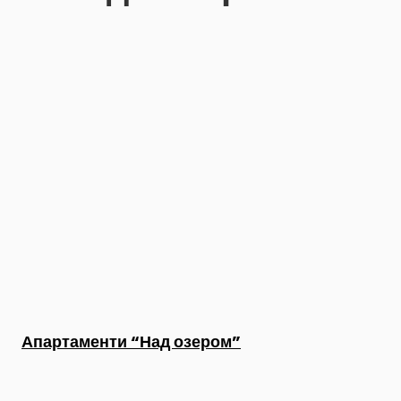
Апартаменти “Над озером”