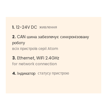
1.
12-24V DC
живлення
2.
CAN шина забезпечує синхронізовану
роботу
всіх пристроїв серії Atom
3.
Ethernet, WiFi 2.4GHz
for network connection
4.
Індикатор
статусу пристрою