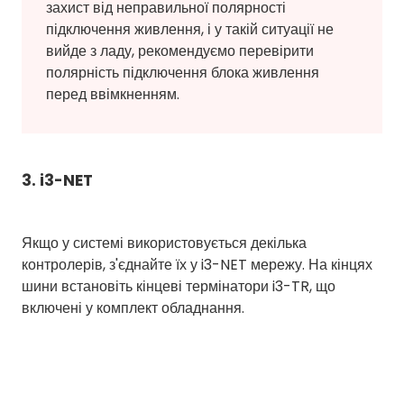
захист від неправильної полярності
підключення живлення, і у такій ситуації не
вийде з ладу, рекомендуємо перевірити
полярність підключення блока живлення
перед ввімкненням.
3. i3-NET
Якщо у системі використовується декілька
контролерів, з'єднайте їх у i3-NET мережу. На кінцях
шини встановіть кінцеві термінатори i3-TR, що
включені у комплект обладнання.