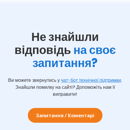
Не знайшли
відповідь
на своє
запитання?
Ви можете звернутись у
чат-бот технічної підтримки
.
Знайшли помилку на сайті? Допоможіть нам її
виправити!
Запитання / Коментарі