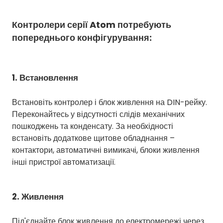
Контролери серії Atom потребують
попереднього конфігурування:
1. Встановлення
Встановіть контролер і блок живлення на DIN-рейку.
Переконайтесь у відсутності слідів механічних
пошкоджень та конденсату. За необхідності
встановіть додаткове щитове обладнання –
контактори, автоматичні вимикачі, блоки живлення
інші пристрої автоматизації.
2. Живлення
Під'єднайте блок живлення до електромережі через