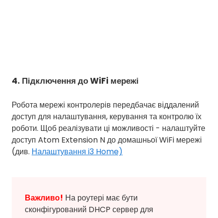
4. Підключення до WiFi мережі
Робота мережі контролерів передбачає віддалений
доступ для налаштування, керування та контролю їх
роботи. Щоб реалізувати ці можливості - налаштуйте
доступ Atom Extension N до домашньої WiFi мережі
(див.
Налаштування i3 Home)
Важливо!
На роутері має бути
сконфігурований DHCP сервер для