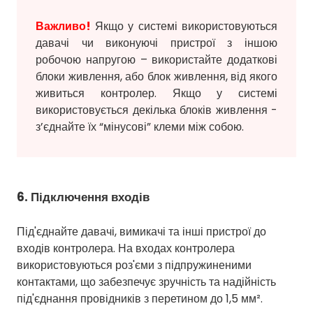
Важливо!
Якщо у системі використовуються
давачі чи виконуючі пристрої з іншою
робочою напругою – використайте додаткові
блоки живлення, або блок живлення, від якого
живиться контролер. Якщо у системі
використовується декілька блоків живлення -
з’єднайте їх “мінусові” клеми між собою.
6. Підключення входів
Під'єднайте давачі, вимикачі та інші пристрої до
входів контролера. На входах контролера
використовуються роз'єми з підпружиненими
контактами, що забезпечує зручність та надійність
під'єднання провідників з перетином до 1,5 мм².