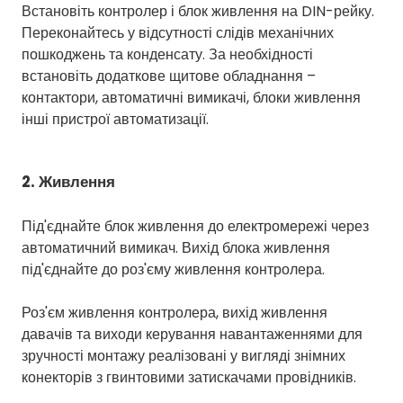
Встановіть контролер і блок живлення на DIN-рейку.
Переконайтесь у відсутності слідів механічних
пошкоджень та конденсату. За необхідності
встановіть додаткове щитове обладнання –
контактори, автоматичні вимикачі, блоки живлення
інші пристрої автоматизації.
2. Живлення
Під'єднайте блок живлення до електромережі через
автоматичний вимикач. Вихід блока живлення
під'єднайте до роз'єму живлення контролера.
Роз'єм живлення контролера, вихід живлення
давачів та виходи керування навантаженнями для
зручності монтажу реалізовані у вигляді знімних
конекторів з гвинтовими затискачами провідників.