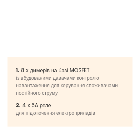
1.
8 x димерів на базі MOSFET
із вбудованими давачами контролю
навантаження для керування споживачами
постійного струму
2.
4 x 5A реле
для підключення електроприладів