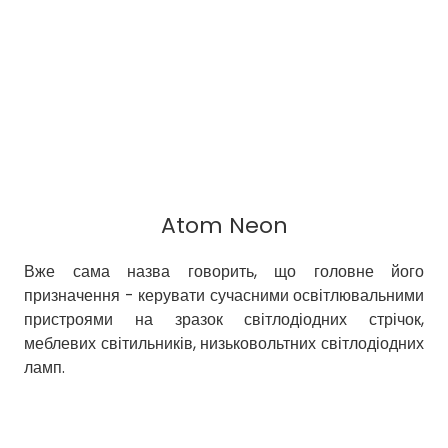
Atom Neon
Вже сама назва говорить, що головне його
призначення - керувати сучасними освітлювальними
пристроями на зразок світлодіодних стрічок,
меблевих світильників, низьковольтних світлодіодних
ламп.