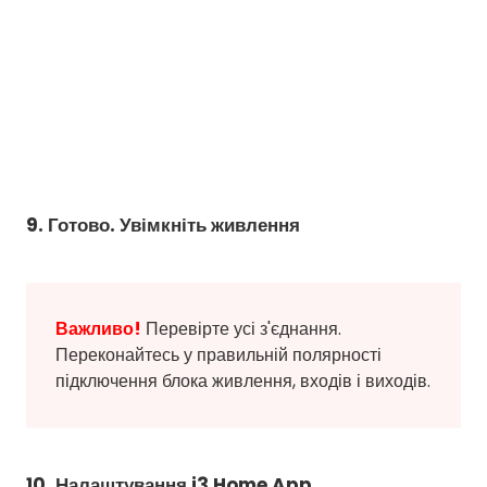
9. Готово. Увімкніть живлення
Важливо!
Перевірте усі з'єднання.
Переконайтесь у правильній полярності
підключення блока живлення, входів і виходів.
10. Налаштування i3 Home App