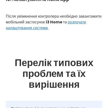
Після увімкнення контролера необхідно завантажити
мобільний застосунок
i3 Home
та
розпочати
налаштування системи
.
Перелік типових
проблем та їх
вирішення