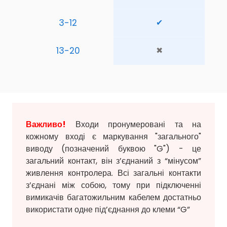
3-12
✔
13-20
✖
Важливо!
Входи пронумеровані та на
кожному вході є маркування "загального"
виводу (позначений буквою "G") - це
загальний контакт, він з’єднаний з “мінусом”
живлення контролера. Всі загальні контакти
з’єднані між собою, тому при підключенні
вимикачів багатожильним кабелем достатньо
використати одне під’єднання до клеми “G”