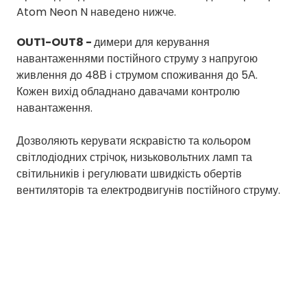
Atom Neon N наведено нижче.
OUT1-OUT8 -
димери для керування
навантаженнями постійного струму з напругою
живлення до 48В і струмом споживання до 5А.
Кожен вихід обладнано давачами контролю
навантаження.
Дозволяють керувати яскравістю та кольором
світлодіодних стрічок, низьковольтних ламп та
світильників і регулювати швидкість обертів
вентиляторів та електродвигунів постійного струму.