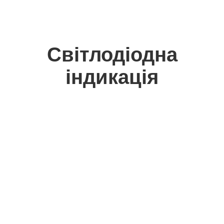
Світлодіодна
індикація