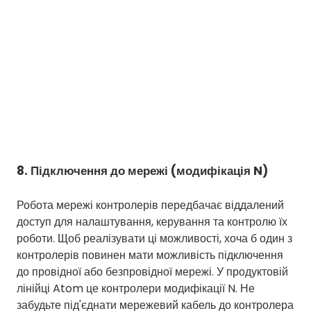
8. Підключення до мережі (модифікація N)
Робота мережі контролерів передбачає віддалений
доступ для налаштування, керування та контролю їх
роботи. Щоб реалізувати ці можливості, хоча б один з
контролерів повинен мати можливість підключення
до провідної або безпровідної мережі. У продуктовій
лінійці Atom це контролери модифікації N. Не
забудьте під'єднати мережевий кабель до контролера