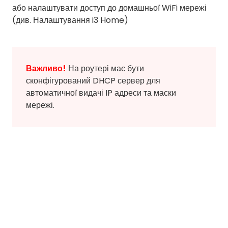
або налаштувати доступ до домашньої WiFi мережі
(див. Налаштування i3 Home)
Важливо!
На роутері має бути
сконфігурований DHCP сервер для
автоматичної видачі IP адреси та маски
мережі.