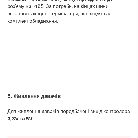
роз'єму RS-485. За потреби, на кінцях шини
встановіть кінцеві термінатори, що входять у
комплект обладнання.
5. Живлення давачів
Для живлення давачів передбачені вихід контролера
3,3V та 5V
.