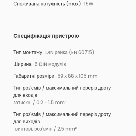
Споживана потужність (max)
15W
Специфікація пристрою
Тип монтажу
DIN рейка (EN 60715)
Ширина
6 DIN модулів
Габаритні розміри
59 х 88 х 105 mm
Тип роз'ємів / максимальний переріз дроту
для входів
затискні / 0.2 - 1.5 mm²
Тип роз'ємів / максимальний переріз дроту
для виходів
гвинтові, роз'ємні / 2,5 mm²