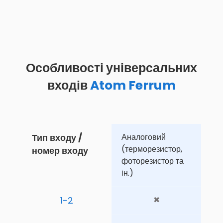
Особливості універсальних
входів
Atom Ferrum
Тип входу / 
Аналоговий 
(терморезистор, 
номер входу
фоторезистор та 
ін.)
1-2
✖