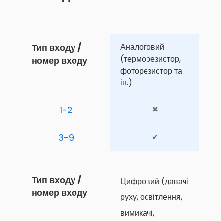
Тип входу / 
Аналоговий 
(терморезистор, 
номер входу
фоторезистор та 
ін.)
1-2
✖
3-9
✔
Тип входу / 
Цифровий (давачі 
номер входу
руху, освітлення, 
вимикачі,