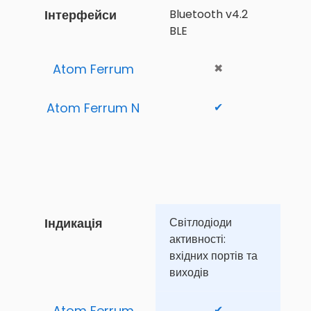
Інтерфейси
Bluetooth v4.2 
BLE
Atom Ferrum
✖
Atom Ferrum N
✔
Індикація
Світлодіоди 
активності: 
вхідних портів та 
виходів
Atom Ferrum
✔