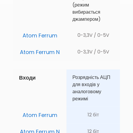
(режим 
вибирається 
джампером)
Atom Ferrum
0-3,3V / 0-5V
Atom Ferrum N
0-3,3V / 0-5V
Входи
Розрядність АЦП 
для входів у 
аналоговому 
режимі 
Atom Ferrum
12 біт
Atom Ferrum N
12 біт