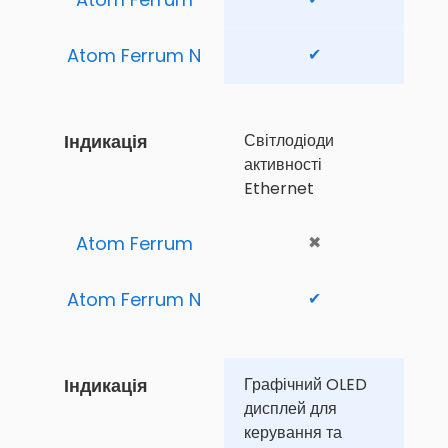
Atom Ferrum N
✔
Індикація
Світлодіоди 
активності 
Ethernet
Atom Ferrum
✖
Atom Ferrum N
✔
Індикація
Графічний OLED 
дисплей для 
керування та 