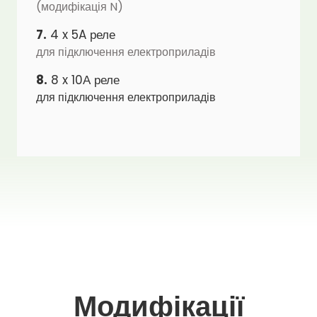
(модифікація N)
7.
4 x 5A реле
для підключення електроприладів
8.
8 x 10А реле
для підключення електроприладів
Модифікації