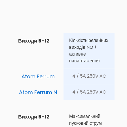
Виходи 9-12
Кількість релейних 
виходів NO / 
активне 
навантаження
Atom Ferrum
4 / 5А 250V AC
Atom Ferrum N
4 / 5А 250V AC
Виходи 9-12
Максимальний 
пусковий струм