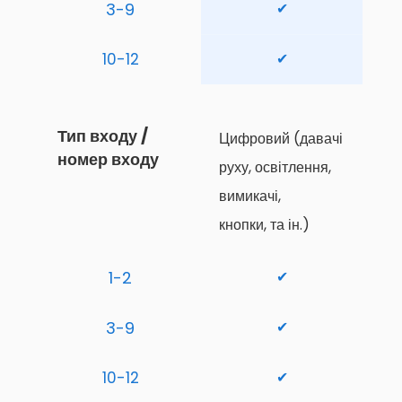
3-9
✔
10-12
✔
Тип входу / 
Цифровий (давачі 
номер входу
руху, освітлення, 
вимикачі,
кнопки, та ін.)
1-2
✔
3-9
✔
10-12
✔