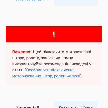
!
Важливо!
Щоб підключити моторизовані
штори, ролети, жалюзі чи помпи
використовуйте рекомендації викладені у
статті
"Особливості підключення
моторизованих штор, ролет, жалюзі"
.
Виходи 1-8
Кількість релейних 