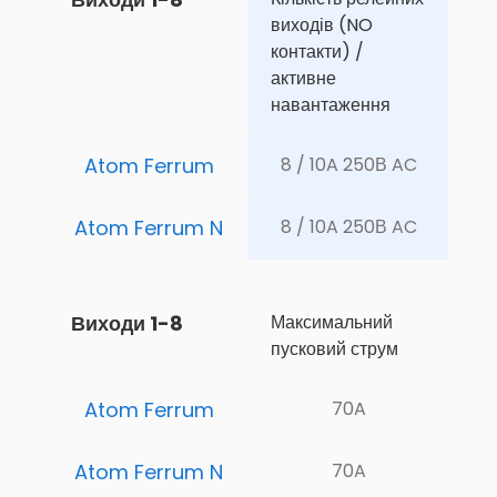
виходів (NO 
контакти) / 
активне 
навантаження
Atom Ferrum
8 / 10A 250В AC
Atom Ferrum N
8 / 10A 250В AC
Виходи 1-8
Максимальний 
пусковий струм
Atom Ferrum
70A
Atom Ferrum N
70A