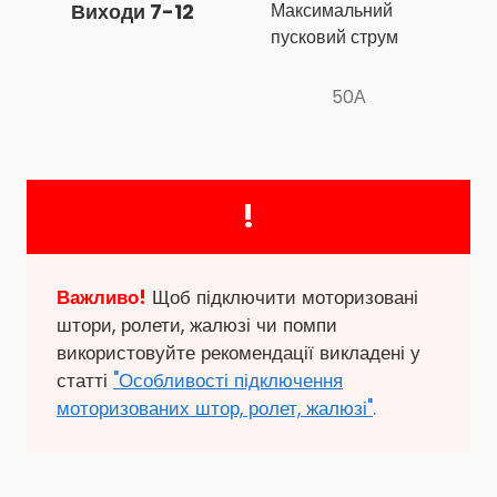
Виходи 7-12
Максимальний 
пусковий струм
50А
!
Важливо!
Щоб підключити моторизовані
штори, ролети, жалюзі чи помпи
використовуйте рекомендації викладені у
статті
"Особливості підключення
моторизованих штор, ролет, жалюзі"
.