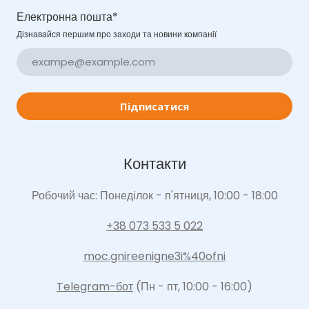
Електронна пошта
*
Дізнавайся першим про заходи та новини компанії
Підписатися
Контакти
Робочий час: Понеділок - п'ятниця, 10:00 - 18:00
+38 073 533 5 022
moc.gnireenigne3i%40ofni
Telegram-бот
(Пн - пт, 10:00 - 16:00)