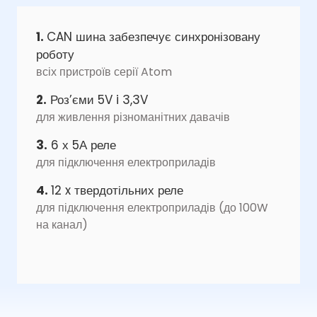
1.
CAN шина забезпечує синхронізовану
роботу
всіх пристроїв серії Atom
2.
Роз’єми 5V i 3,3V
для живлення різноманітних давачів
3.
6 х 5А реле
для підключення електроприладів
4.
12 x твердотільних реле
для підключення електроприладів (до 100W
на канал)