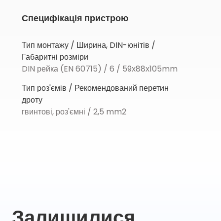
Специфікація пристрою
Тип монтажу / Ширина, DIN-юнітів /
Габаритні розміри
DIN рейка (EN 60715) / 6 / 59х88х105mm
Тип роз'ємів / Рекомендований перетин
дроту
гвинтові, роз'ємні / 2,5 mm2
Залишилися