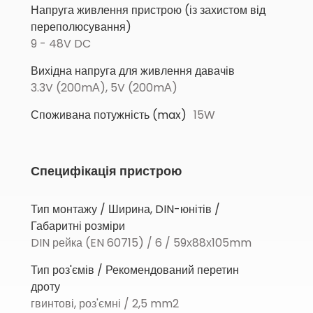
Напруга живлення пристрою (із захистом від
переполюсування)
9 - 48V DC
Вихідна напруга для живлення давачів
3.3V (200mА), 5V (200mА)
Споживана потужність (max)
15W
Специфікація пристрою
Тип монтажу / Ширина, DIN-юнітів /
Габаритні розміри
DIN рейка (EN 60715) / 6 / 59х88х105mm
Тип роз'ємів / Рекомендований перетин
дроту
гвинтові, роз'ємні / 2,5 mm2