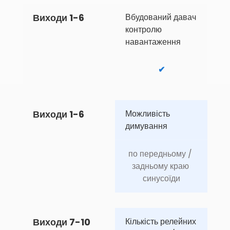
Виходи 1-6
Вбудований давач 
контролю 
навантаження
✔
Виходи 1-6
Можливість 
димування
по передньому / 
задньому краю 
синусоїди
Виходи 7-10
Кількість релейних 