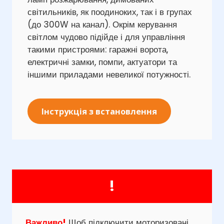
світильників, як поодиноких, так і в групах
(до 300W на канал). Окрім керування
світлом чудово підійде і для управління
такими пристроями: гаражні ворота,
електричні замки, помпи, актуатори та
іншими приладами невеликої потужності.
Інструкція з встановлення
!
Важливо!
Щоб підключити моторизовані