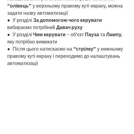
“олівець”
у верхньому правому куті екрану, можна
задати назву автоматизації
● У розділі
За допомогою чого керувати
вибираємо потрібний
Давач руху
● У розділі
Чим керувати
- об’єкт
Пауза
та
Лампу
,
яку потрібно вимикати
● Після цього натискаємо на
“стрілку”
у нижньому
правому куті екрану і переходимо до налаштувань
автоматизації