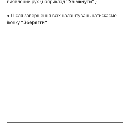
виявлений рух (наприклад
“Увімкнути”
)
● Після завершення всіх налаштувань натискаємо
іконку
“Зберегти”