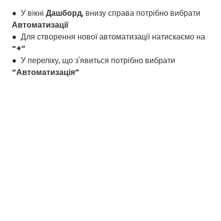
● У вікні
Дашборд
, внизу справа потрібно вибрати
Автоматизації
● Для створення нової автоматизації натискаємо на
“+”
● У переліку, що з'явиться потрібно вибрати
“Автоматизація”