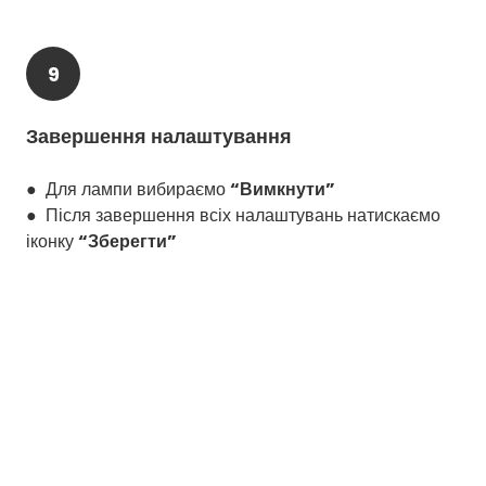
9
Завершення налаштування
● Для лампи вибираємо
“Вимкнути”
● Після завершення всіх налаштувань натискаємо
іконку
“Зберегти”