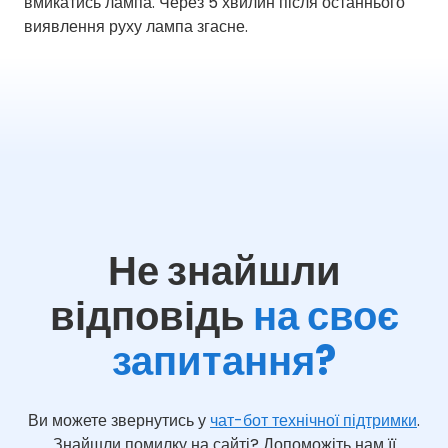
вмикатись лампа. Через 5 хвилин після останнього
виявлення руху лампа згасне.
Не знайшли
відповідь
на своє
запитання?
Ви можете звернутись у
чат-бот технічної підтримки
.
Знайшли помилку на сайті? Допоможіть нам її