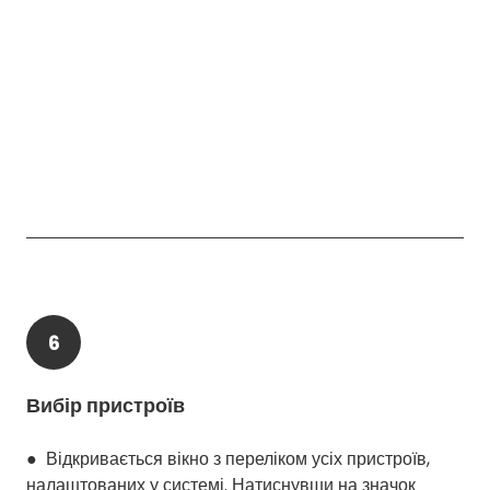
6
Вибір пристроїв
● Відкривається вікно з переліком усіх пристроїв,
налаштованих у системі. Натиснувши на значок