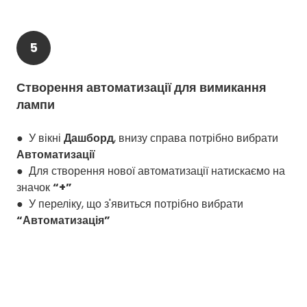
5
Створення автоматизації для вимикання
лампи
● У вікні
Дашборд
, внизу справа потрібно вибрати
Автоматизації
● Для створення нової автоматизації натискаємо на
значок
“+”
● У переліку, що з'явиться потрібно вибрати
“Автоматизація”