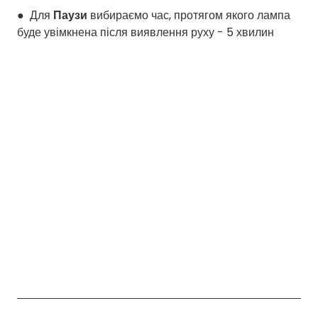
● Для
Паузи
вибираємо час, протягом якого лампа
буде увімкнена після виявлення руху - 5 хвилин