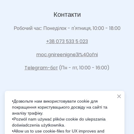
Контакти
Робочий час: Понеділок - п'ятниця, 10:00 - 18:00
+38 073 533 5 023
moc.gnireenigne3i%40ofni
Telegram-бот
(Пн - пт, 10:00 - 16:00)
•Дозвольте нам використовувати cookie для
покращення користувацького досвіду на сайті та
Intelligence Innovation Integration
аналізу трафіку.
•Pozwól nam używać plików cookie do ulepszania
doświadczenia użytkownika.
•Allow us to use cookie-files for UX improves and