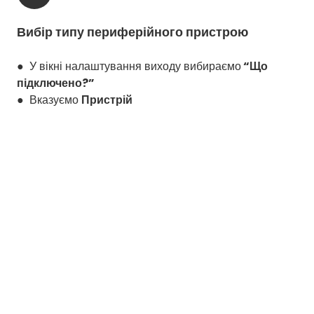
Вибір типу периферійного пристрою
● У вікні налаштування виходу вибираємо
“Що
підключено?”
● Вказуємо
Пристрій