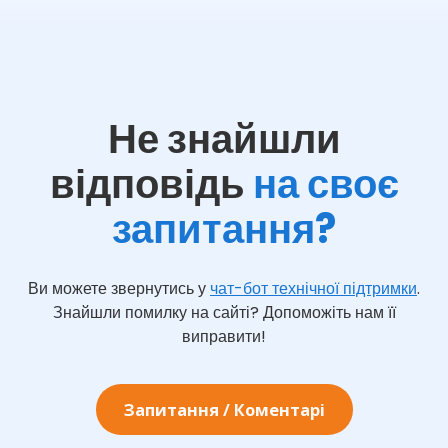
Не знайшли
відповідь
на своє
запитання?
Ви можете звернутись у
чат-бот технічної підтримки
.
Знайшли помилку на сайті? Допоможіть нам її
виправити!
Запитання / Коментарі