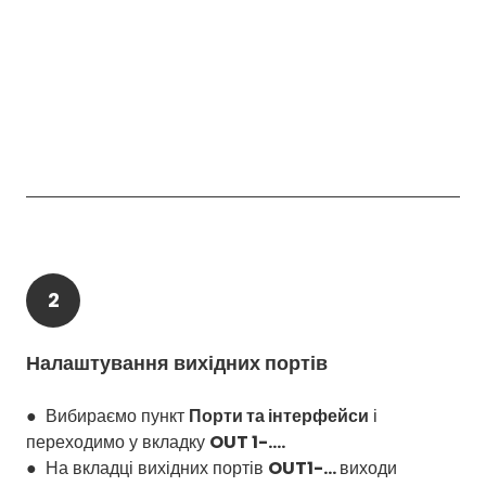
2
Налаштування вихідних портів
● Вибираємо пункт
Порти та інтерфейси
і
переходимо у вкладку
OUT 1-....
● На вкладці вихідних портів
OUT1-...
виходи