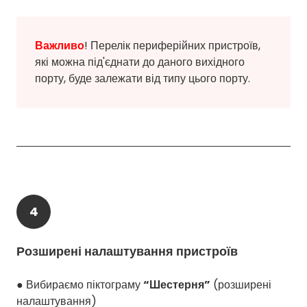
Важливо
! Перелік периферійних пристроїв,
які можна під'єднати до даного вихідного
порту, буде залежати від типу цього порту.
4
Розширені налаштування пристроїв
● Вибираємо піктограму
“Шестерня”
(розширені
налаштування)