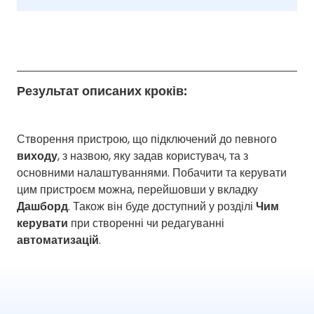
Результат описаних кроків:
Створення пристрою, що підключений до певного
виходу
, з назвою, яку задав користувач, та з
основними налаштуваннями. Побачити та керувати
цим пристроєм можна, перейшовши у вкладку
Дашборд
. Також він буде доступний у розділі
Чим
керувати
при створенні чи редагуванні
автоматизацій
.