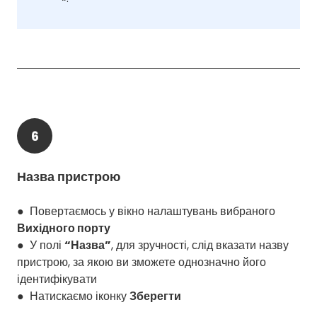
6
Назва пристрою
● Повертаємось у вікно налаштувань вибраного
Вихідного порту
● У полі
“Назва”
, для зручності, слід вказати назву
пристрою, за якою ви зможете однозначно його
ідентифікувати
● Натискаємо іконку
Зберегти