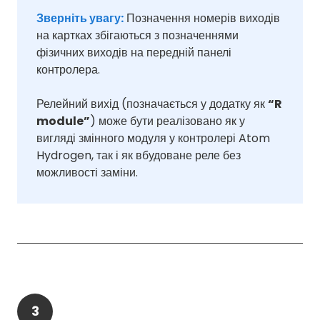
Зверніть увагу:
Позначення номерів виходів
на картках збігаються з позначеннями
фізичних виходів на передній панелі
контролера.
Релейний вихід (позначається у додатку як
“R
module”
) може бути реалізовано як у
вигляді змінного модуля у контролері Atom
Hydrogen, так і як вбудоване реле без
можливості заміни.
3