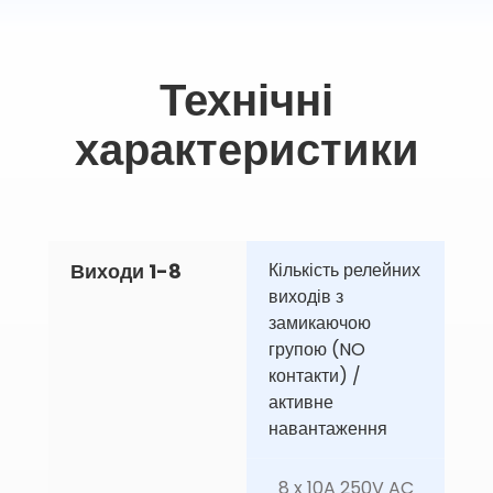
Технічні
характеристики
Виходи 1-8
Кількість релейних 
виходів з 
замикаючою 
групою (NO 
контакти) / 
активне 
навантаження
8 x 10A 250V AC