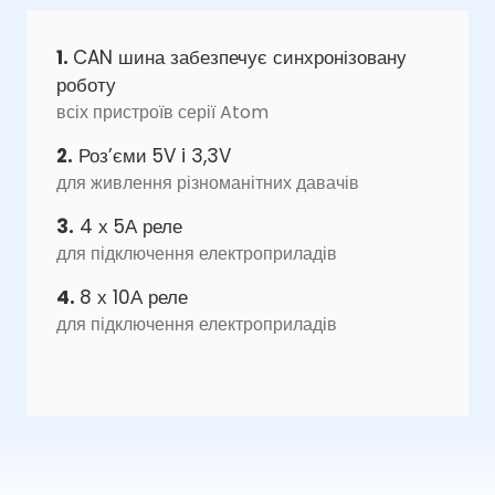
1.
CAN шина забезпечує синхронізовану
роботу
всіх пристроїв серії Atom
2.
Роз’єми 5V i 3,3V
для живлення різноманітних давачів
3.
4 х 5А реле
для підключення електроприладів
4.
8 х 10А реле
для підключення електроприладів