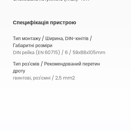
Специфікація пристрою
Тип монтажу / Ширина, DIN-юнітів /
Габаритні розміри
DIN рейка (EN 60715) / 6 / 59х88х105mm
Тип роз'ємів / Рекомендований перетин
дроту
гвинтові, роз'ємні / 2,5 mm2