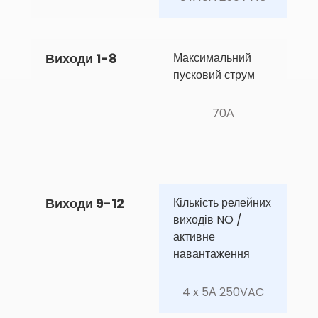
Виходи 1-8
Максимальний 
пусковий струм
70А
Виходи 9-12
Кількість релейних 
виходів NO / 
активне 
навантаження
4 x 5А 250VAC