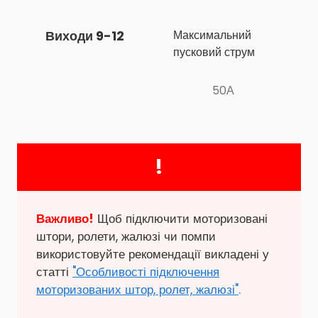
Виходи 9-12
Максимальний 
пусковий струм
50А
!
Важливо!
Щоб підключити моторизовані
штори, ролети, жалюзі чи помпи
використовуйте рекомендації викладені у
статті
"Особливості підключення
моторизованих штор, ролет, жалюзі"
.