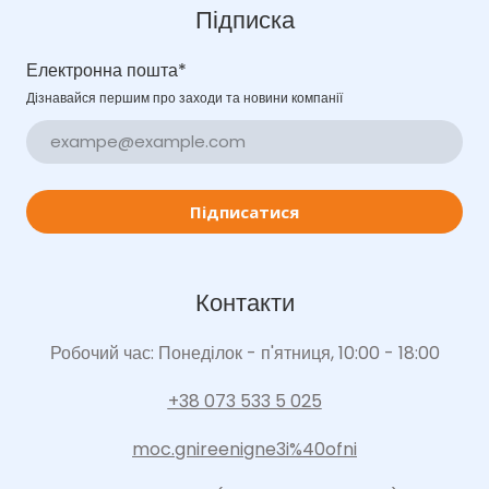
Підписка
Електронна пошта
*
Дізнавайся першим про заходи та новини компанії
Підписатися
Контакти
Робочий час: Понеділок - п'ятниця, 10:00 - 18:00
+38 073 533 5 025
moc.gnireenigne3i%40ofni