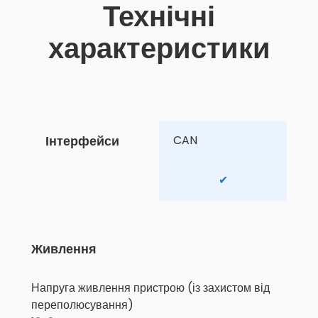
Технічні
характеристики
Інтерфейси
CAN 
✔
Живлення
Напруга живлення пристрою (із захистом від
переполюсування)