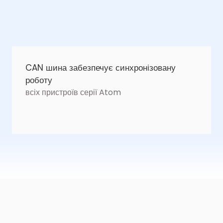
CAN шина забезпечує синхронізовану
роботу
всіх пристроїв серії Atom