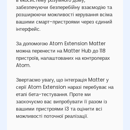
в екосистему розумного дому,
забезпечуючи безперебійну взаємодію та
розширюючи можливості керування всіма
вашими смарт-пристроями через єдиний
інтерфейс.
За допомогою Atom Extension Matter
можна перенести на Matter Hub до 118
пристроїв, налаштованих на контролерах
Atom.
Звертаємо увагу, що інтеграція Matter у
серії Atom Extension наразі перебуває на
етапі бета-тестування. Проте ми
заохочуємо вас випробувати її разом із
вашими пристроями i3 та оцінити всі
можливості поточної реалізації.