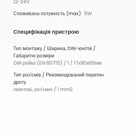
12-24V
Споживана потужність (max)
5W
Специфікація пристрою
Тип монтажу / Ширина, DIN-юнітів /
Габаритні розміри
DIN рейка (EN 60715) / 1 / 17х90х65мм
Тип роз'ємів / Рекомендований перетин
дроту
гвинтові, роз'ємні / 1 mm2