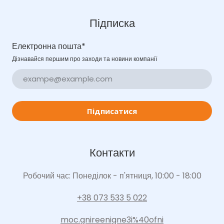
Підписка
Електронна пошта
*
Дізнавайся першим про заходи та новини компанії
Підписатися
Контакти
Робочий час: Понеділок - п'ятниця, 10:00 - 18:00
+38 073 533 5 022
moc.gnireenigne3i%40ofni