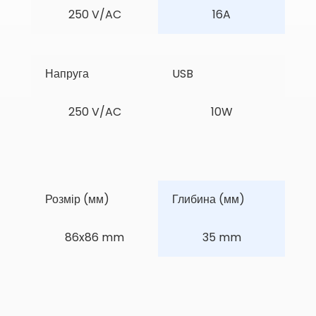
250 V/AC
16A
Напруга
USB
250 V/AC
10W
Розмір (мм)
Глибина (мм)
86x86 mm
35 mm