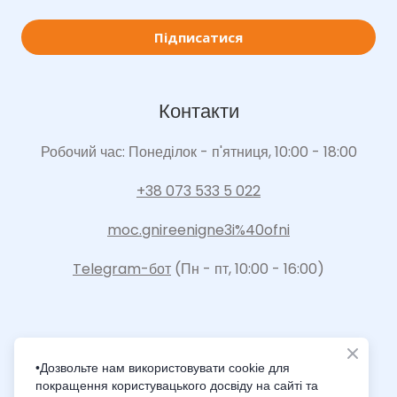
Підписатися
Контакти
Робочий час: Понеділок - п'ятниця, 10:00 - 18:00
+38 073 533 5 022
moc.gnireenigne3i%40ofni
Telegram-бот
(Пн - пт, 10:00 - 16:00)
•Дозвольте нам використовувати cookie для
покращення користувацького досвіду на сайті та