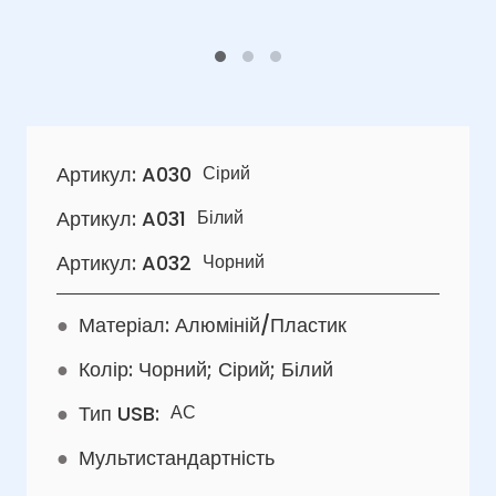
Артикул: A030
Сірий
Артикул: A031
Білий
Артикул: A032
Чорний
●
Матеріал: Алюміній/Пластик
●
Колір: Чорний; Сірий; Білий
●
Тип USB:
АС
●
Мультистандартність