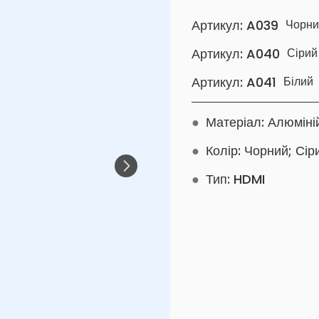
Артикул: A039
Чорни
Артикул: A040
Сірий
Артикул: A041
Білий
●
Матеріал: Алюміні
●
Колір: Чорний; Сір
●
Тип: HDMI