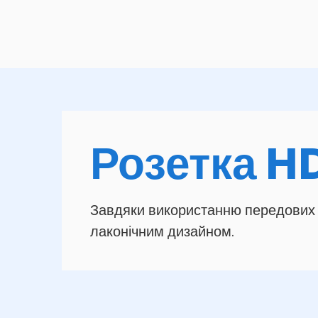
Розетка H
Завдяки використанню передових тех
лаконічним дизайном.