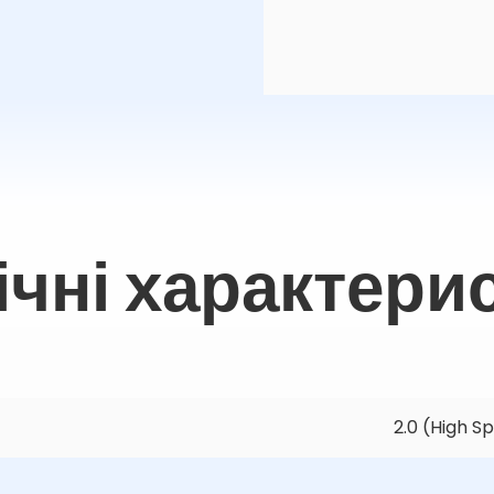
ічні характери
2.0 (High S