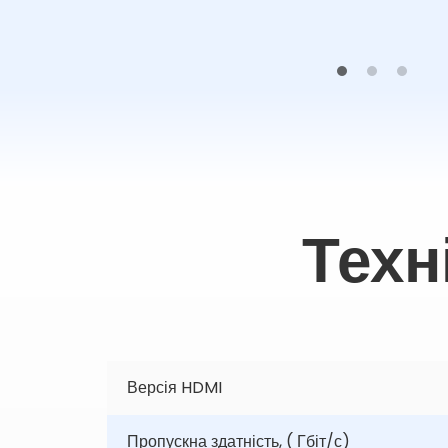
Техн
Версія HDMI
Пропускна здатність, ( Гбіт/с)