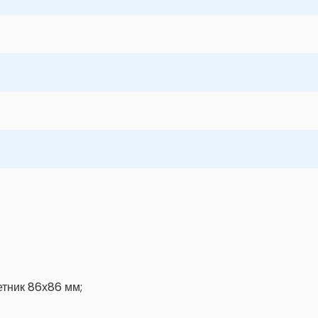
етник 86х86 мм;