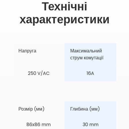
Технічні
характеристики
Напруга
Максимальний 
струм комутації
250 V/AC
16A
Розмір (мм)
Глибина (мм)
86x86 mm
30 mm