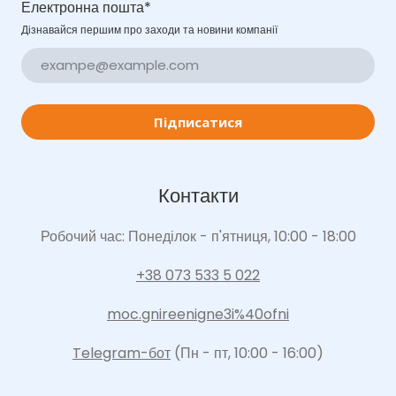
Електронна пошта
*
Дізнавайся першим про заходи та новини компанії
Підписатися
Контакти
Робочий час: Понеділок - п'ятниця, 10:00 - 18:00
+38 073 533 5 022
moc.gnireenigne3i%40ofni
Telegram-бот
(Пн - пт, 10:00 - 16:00)