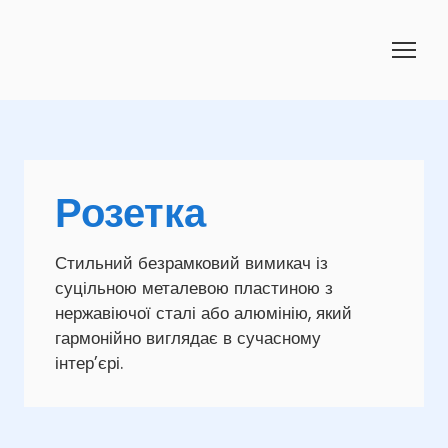
Розетка
Стильний безрамковий вимикач із
суцільною металевою пластиною з
нержавіючої сталі або алюмінію, який
гармонійно виглядає в сучасному
інтер’єрі.