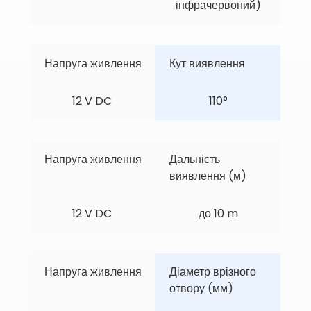
інфрачервоний)
Напруга живлення
Кут виявлення
12 V DC 
110°
Напруга живлення
Дальність 
виявлення (м)
12 V DC 
до 10 m
Напруга живлення
Діаметр врізного 
отвору (мм)