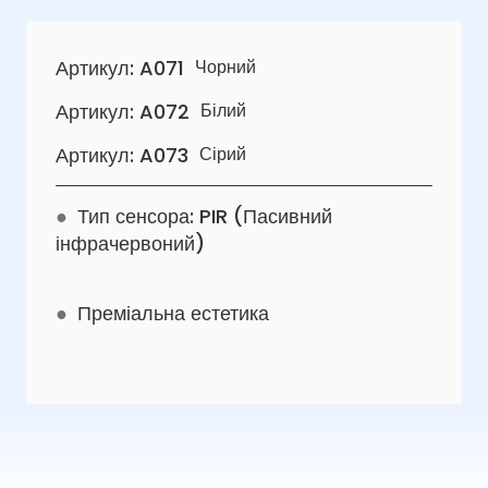
Артикул: A071
Чорний
Артикул: A072
Білий
Артикул: A073
Сірий
●
Тип сенсора: PIR (Пасивний
інфрачервоний)
●
Преміальна естетика