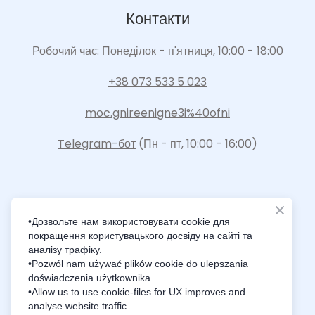
Контакти
Робочий час: Понеділок - п'ятниця, 10:00 - 18:00
+38 073 533 5 023
moc.gnireenigne3i%40ofni
Telegram-бот
(Пн - пт, 10:00 - 16:00)
•Дозвольте нам використовувати cookie для
покращення користувацького досвіду на сайті та
Intelligence Innovation Integration
аналізу трафіку.
•Pozwól nam używać plików cookie do ulepszania
doświadczenia użytkownika.
•Allow us to use cookie-files for UX improves and
analyse website traffic.