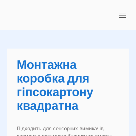
Монтажна
коробка для
гіпсокартону
квадратна
Підходить для сенсорних вимикачів,