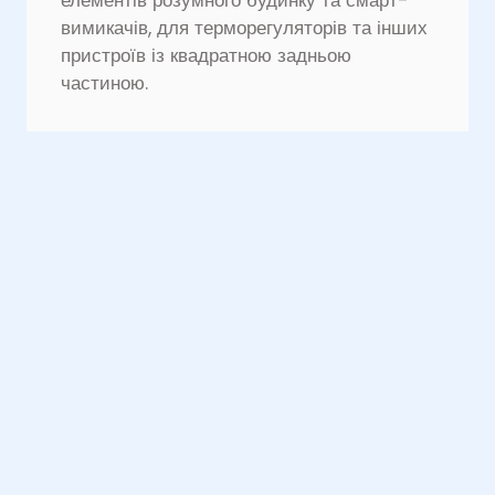
елементів розумного будинку та смарт-
вимикачів, для терморегуляторів та інших
пристроїв із квадратною задньою
частиною.