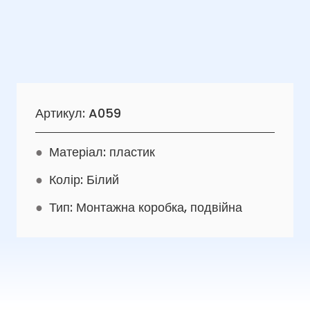
Артикул: A059
●
Матеріал: пластик
●
Колір: Білий
●
Тип: Монтажна коробка, подвійна