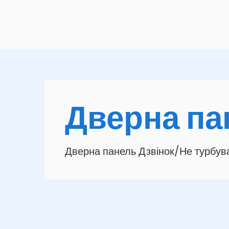
Дверна па
Дверна панель Дзвінок/Не турбу