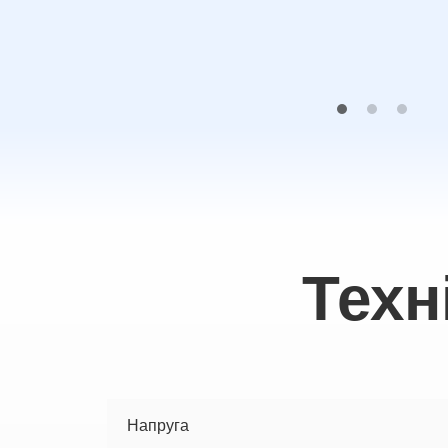
Техн
Напруга