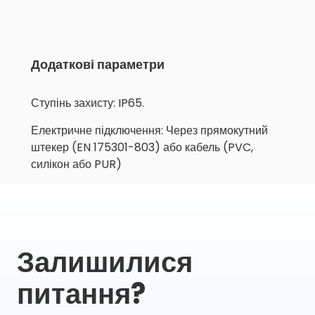
Додаткові параметри
Ступінь захисту: IP65.
Електричне підключення: Через прямокутний
штекер (EN 175301-803) або кабель (PVC,
силікон або PUR)
Залишилися
питання?