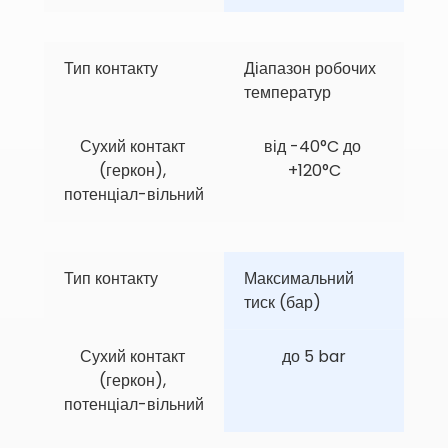
Тип контакту
Діапазон робочих 
температур
Сухий контакт 
від -40°C до 
(геркон), 
+120°C
потенціал-вільний
Тип контакту
Максимальний 
тиск (бар)
Сухий контакт 
до 5 bar
(геркон), 
потенціал-вільний