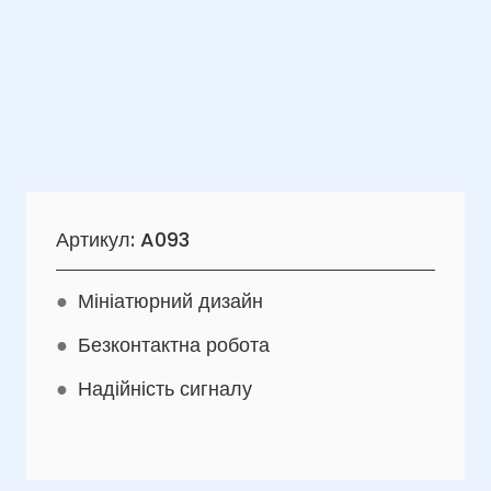
Артикул: A093
●
Мініатюрний дизайн
●
Безконтактна робота
●
Надійність сигналу