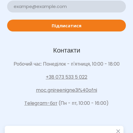
Підписатися
Контакти
Робочий час: Понеділок - п'ятниця, 10:00 - 18:00
+38 073 533 5 022
moc.gnireenigne3i%40ofni
Telegram-бот
(Пн - пт, 10:00 - 16:00)