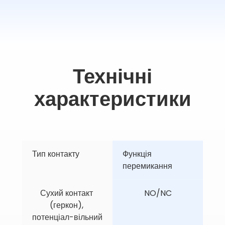
Технічні
характеристики
Тип контакту
Функція 
перемикання
Сухий контакт 
NO/NC
(геркон), 
потенціал-вільний